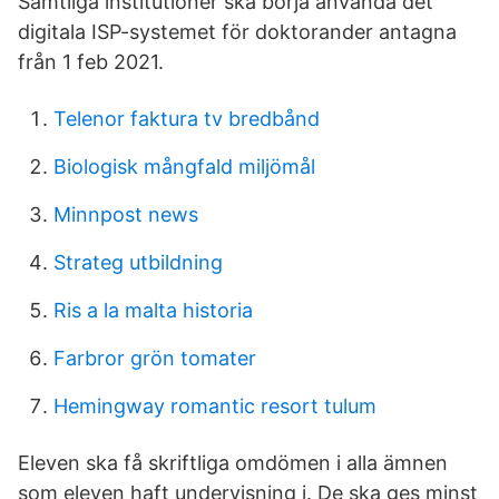
Samtliga institutioner ska börja använda det
digitala ISP-systemet för doktorander antagna
från 1 feb 2021.
Telenor faktura tv bredbånd
Biologisk mångfald miljömål
Minnpost news
Strateg utbildning
Ris a la malta historia
Farbror grön tomater
Hemingway romantic resort tulum
Eleven ska få skriftliga omdömen i alla ämnen
som eleven haft undervisning i. De ska ges minst