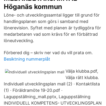
Höganäs kommun
Löne- och utvecklingssamtal ligger till grund för
handlingsplanen som görs i samband med
lönerevision. Syftet med planen är tydliggöra för
medarbetaren vad som krävs för en förbättrad
löneutveckling.
Förbered dig – skriv ner vad du vill prata om.
Besiktning nummerplåt
Välja klubba.pdf,
Välja rätt klubba.
Individuell utvecklingsplan mall (2) · Kontaktlista
(1) · Föräldramöte 19-20.pdf ·
Laguppställning_mall.pptx, Laguppställning
INDIVIDUELL KOMPETENS- UTVECKLINGSPLAN