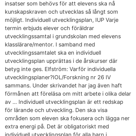
insatser som behövs för att elevens ska nå
kunskapskraven och utvecklas så långt som
möjligt. Individuell utvecklingsplan, IUP Varje
termin erbjuds elever och föräldrar
utvecklingssamtal i grundskolan med elevens
klasslärare/mentor. I samband med
utvecklingssamtalet ska en individuell
utvecklingsplan upprättas i de årskurser där
betyg inte ges. Elfström: Varför individuella
utvecklingsplaner?IOL/Forskning nr 26 IV
sammans. Under skrivandet har jag även haft
förmånen att föreläsa om mitt arbete i olika delar
av … Individuell utvecklingsplan är ett redskap
för lärande och utveckling. Den ska visa
områden som eleven ska fokusera och lägga ner
extra energi på. Det är obligatoriskt med
individuell utvecklingsplan för alla barn i