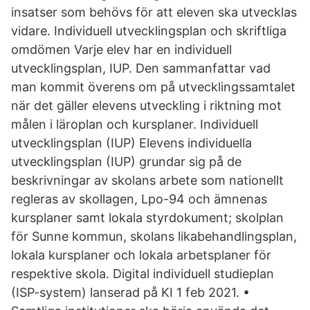
insatser som behövs för att eleven ska utvecklas
vidare. Individuell utvecklingsplan och skriftliga
omdömen Varje elev har en individuell
utvecklingsplan, IUP. Den sammanfattar vad
man kommit överens om på utvecklingssamtalet
när det gäller elevens utveckling i riktning mot
målen i läroplan och kursplaner. Individuell
utvecklingsplan (IUP) Elevens individuella
utvecklingsplan (IUP) grundar sig på de
beskrivningar av skolans arbete som nationellt
regleras av skollagen, Lpo-94 och ämnenas
kursplaner samt lokala styrdokument; skolplan
för Sunne kommun, skolans likabehandlingsplan,
lokala kursplaner och lokala arbetsplaner för
respektive skola. Digital individuell studieplan
(ISP-system) lanserad på KI 1 feb 2021. •