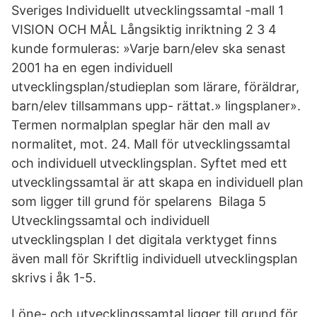
Sveriges Individuellt utvecklingssamtal -mall 1
VISION OCH MÅL Långsiktig inriktning 2 3 4
kunde formuleras: »Varje barn/elev ska senast
2001 ha en egen individuell
utvecklingsplan/studieplan som lärare, föräldrar,
barn/elev tillsammans upp- rättat.» lingsplaner».
Termen normalplan speglar här den mall av
normalitet, mot. 24. Mall för utvecklingssamtal
och individuell utvecklingsplan. Syftet med ett
utvecklingssamtal är att skapa en individuell plan
som ligger till grund för spelarens Bilaga 5
Utvecklingssamtal och individuell
utvecklingsplan I det digitala verktyget finns
även mall för Skriftlig individuell utvecklingsplan
skrivs i åk 1-5.
Löne- och utvecklingssamtal ligger till grund för